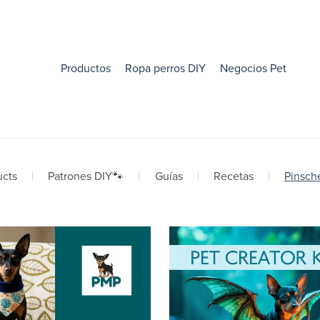
Productos
Ropa perros DIY
Negocios Pet
ucts
|
Patrones DIY🐾
|
Guías
|
Recetas
|
Pinsch