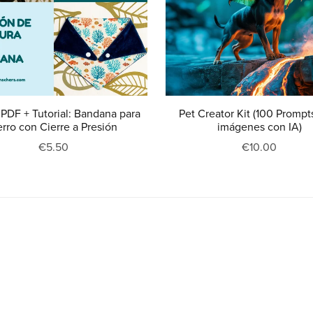
 PDF + Tutorial: Bandana para
Pet Creator Kit (100 Prompt
rro con Cierre a Presión
imágenes con IA)
€5.50
€10.00