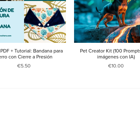
 PDF + Tutorial: Bandana para
Pet Creator Kit (100 Prompt
rro con Cierre a Presión
imágenes con IA)
€5.50
€10.00