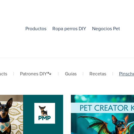
Productos
Ropa perros DIY
Negocios Pet
ucts
|
Patrones DIY🐾
|
Guías
|
Recetas
|
Pinsch