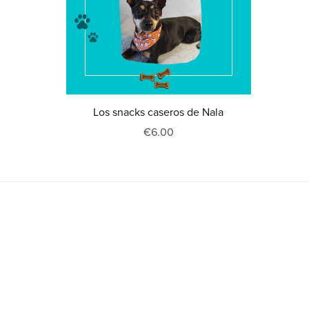
Los snacks caseros de Nala
€6.00