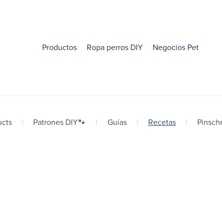
Productos
Ropa perros DIY
Negocios Pet
ucts
|
Patrones DIY🐾
|
Guías
|
Recetas
|
Pinsch